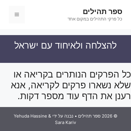
דלג
ספר תהילים
תוכן
תפריט
כל פרקי התהילים במקום אחד
להצלחה ולאיחוד עם ישראל
כל הפרקים הנותרים בקריאה או
שלא נשארו פרקים לקריאה, אנא
רענן את הדף עוד מספר דקות.
© 2026 ספר תהילים
• נבנה על ידי
Yehuda Hassine &
Sara Kariv