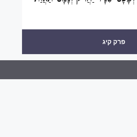
פרק קיג