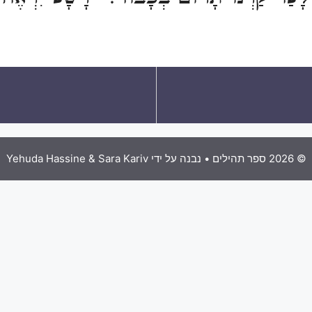
י
© 2026 ספר תהילים
• נבנה על ידי
Yehuda Hassine & Sara Kariv