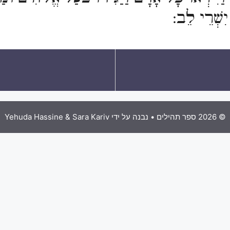
יִשְׁרֵי לֵב:
© 2026 ספר תהילים
• נבנה על ידי
Yehuda Hassine & Sara Kariv